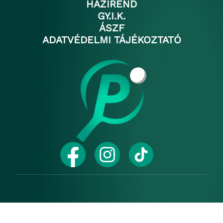
HÁZIREND
GY.I.K.
ÁSZF
ADATVÉDELMI TÁJÉKOZTATÓ