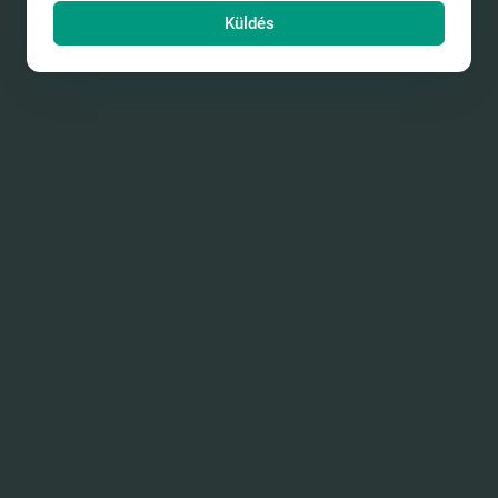
Küldés