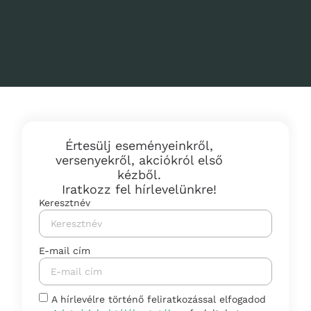
Értesülj eseményeinkről,
versenyekről, akciókról első
kézből.
Iratkozz fel hírlevelünkre!
Keresztnév
E-mail cím
A hírlevélre történő feliratkozással elfogadod